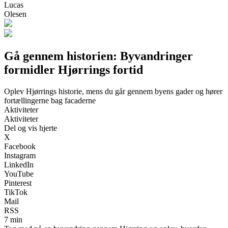
Lucas
Olesen
Gå gennem historien: Byvandringer
formidler Hjørrings fortid
Oplev Hjørrings historie, mens du går gennem byens gader og hører
fortællingerne bag facaderne
Aktiviteter
Aktiviteter
Del og vis hjerte
X
Facebook
Instagram
LinkedIn
YouTube
Pinterest
TikTok
Mail
RSS
7 min