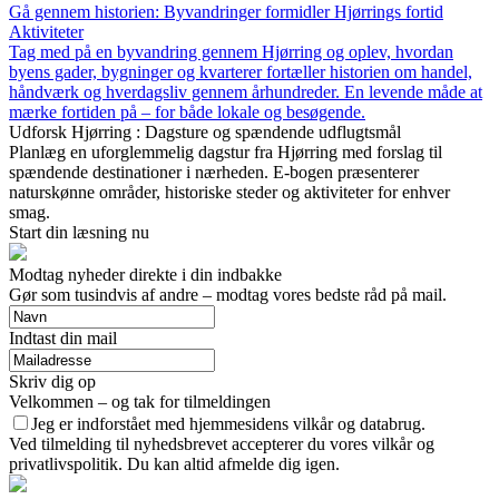
Gå gennem historien: Byvandringer formidler Hjørrings fortid
Aktiviteter
Tag med på en byvandring gennem Hjørring og oplev, hvordan
byens gader, bygninger og kvarterer fortæller historien om handel,
håndværk og hverdagsliv gennem århundreder. En levende måde at
mærke fortiden på – for både lokale og besøgende.
Udforsk Hjørring : Dagsture og spændende udflugtsmål
Planlæg en uforglemmelig dagstur fra Hjørring med forslag til
spændende destinationer i nærheden. E-bogen præsenterer
naturskønne områder, historiske steder og aktiviteter for enhver
smag.
Start din læsning nu
Modtag nyheder direkte i din indbakke
Gør som tusindvis af andre – modtag vores bedste råd på mail.
Indtast din mail
Skriv dig op
Velkommen – og tak for tilmeldingen
Jeg er indforstået med hjemmesidens vilkår og databrug.
Ved tilmelding til nyhedsbrevet accepterer du vores vilkår og
privatlivspolitik. Du kan altid afmelde dig igen.