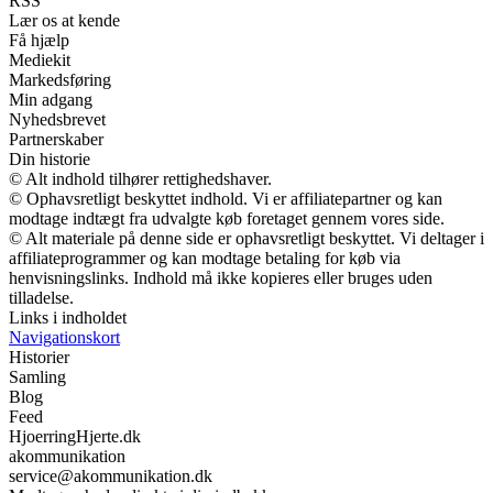
RSS
Lær os at kende
Få hjælp
Mediekit
Markedsføring
Min adgang
Nyhedsbrevet
Partnerskaber
Din historie
© Alt indhold tilhører rettighedshaver.
© Ophavsretligt beskyttet indhold. Vi er affiliatepartner og kan
modtage indtægt fra udvalgte køb foretaget gennem vores side.
© Alt materiale på denne side er ophavsretligt beskyttet. Vi deltager i
affiliateprogrammer og kan modtage betaling for køb via
henvisningslinks. Indhold må ikke kopieres eller bruges uden
tilladelse.
Links i indholdet
Navigationskort
Historier
Samling
Blog
Feed
HjoerringHjerte.dk
akommunikation
service@akommunikation.dk