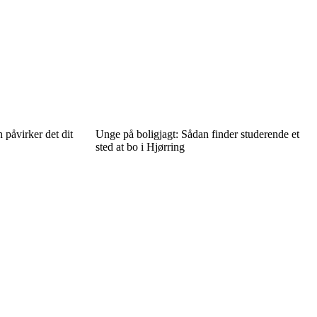
 påvirker det dit
Unge på boligjagt: Sådan finder studerende et
sted at bo i Hjørring