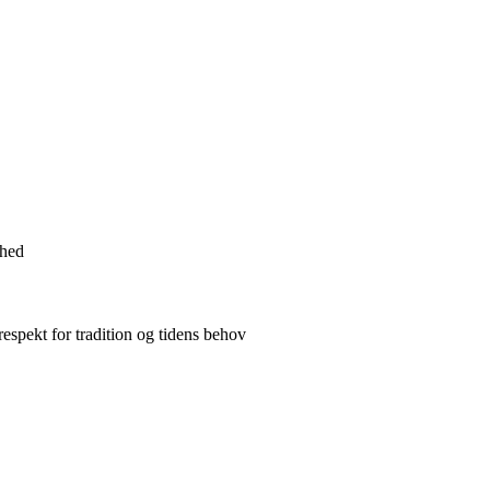
hed
espekt for tradition og tidens behov