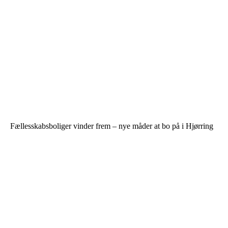
Fællesskabsboliger vinder frem – nye måder at bo på i Hjørring