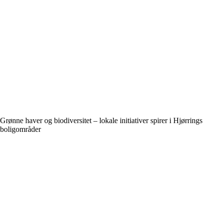
Grønne haver og biodiversitet – lokale initiativer spirer i Hjørrings
boligområder