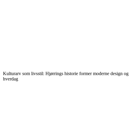
Kulturarv som livsstil: Hjørrings historie former moderne design og
hverdag