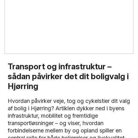
Transport og infrastruktur –
sådan påvirker det dit boligvalg i
Hjørring
Hvordan påvirker veje, tog og cykelstier dit valg
af bolig i Hjørring? Artiklen dykker ned i byens
infrastruktur, mobilitet og fremtidige
transportløsninger – og viser, hvordan
forbindelserne mellem by og opland spiller en
central rolle for både boligpriser og livskvalitet.