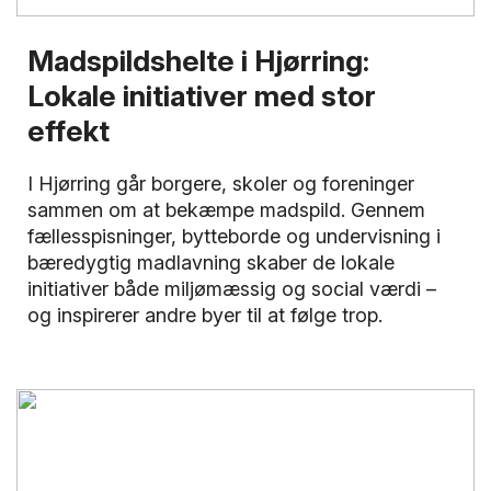
Madspildshelte i Hjørring:
Lokale initiativer med stor
effekt
I Hjørring går borgere, skoler og foreninger
sammen om at bekæmpe madspild. Gennem
fællesspisninger, bytteborde og undervisning i
bæredygtig madlavning skaber de lokale
initiativer både miljømæssig og social værdi –
og inspirerer andre byer til at følge trop.