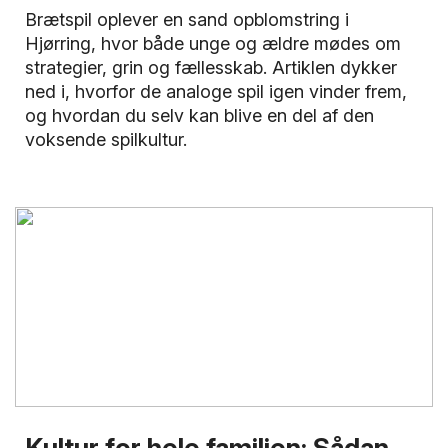
Brætspil oplever en sand opblomstring i
Hjørring, hvor både unge og ældre mødes om
strategier, grin og fællesskab. Artiklen dykker
ned i, hvorfor de analoge spil igen vinder frem,
og hvordan du selv kan blive en del af den
voksende spilkultur.
Kultur for hele familien: Sådan