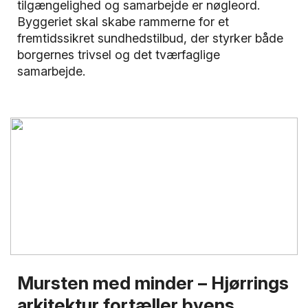
tilgængelighed og samarbejde er nøgleord.
Byggeriet skal skabe rammerne for et
fremtidssikret sundhedstilbud, der styrker både
borgernes trivsel og det tværfaglige
samarbejde.
Mursten med minder – Hjørrings
arkitektur fortæller byens