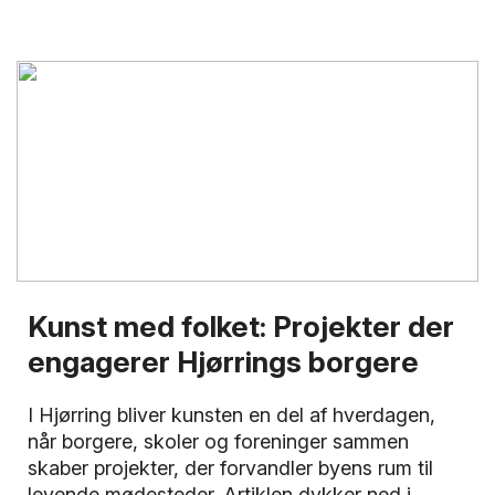
Kunst med folket: Projekter der
engagerer Hjørrings borgere
I Hjørring bliver kunsten en del af hverdagen,
når borgere, skoler og foreninger sammen
skaber projekter, der forvandler byens rum til
levende mødesteder. Artiklen dykker ned i,